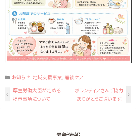
Categories
お知らせ
,
地域支援事業
,
産後ケア
厚生労働大臣が定める
ボランティアさんご協力
掲示事項について
ありがとうございます！
最新情報