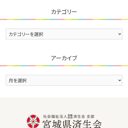
カテゴリー
カ
テ
ゴ
リ
アーカイブ
ー
ア
ー
カ
イ
ブ