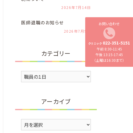
2026年7月14日
医師退職のお知らせ
お問い合わせ
2026年7月9日
022-351-5151
クリニック
午前 8:30-11:45
カテゴリー
午後 13:15-17:45
（土曜は16:30まで）
カ
テ
ゴ
リ
アーカイブ
ー
ア
ー