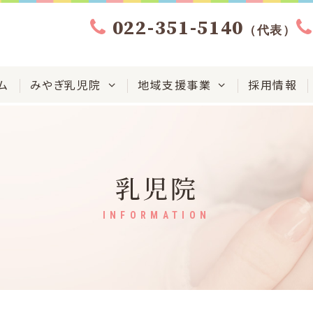
022-351-5140
（代表）
ム
みやぎ乳児院
地域支援事業
採用情報
乳児院
INFORMATION